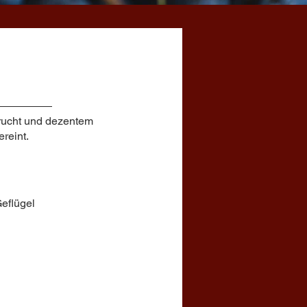
Frucht und dezentem
reint.
Geflügel