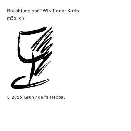
​Bezahlung per TWINT oder Karte
möglich
© 2025 Grüninger's Rebbau