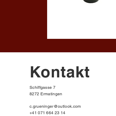
Kontakt
Schiffgasse 7
8272 Ermatingen
c.grueninger@outlook.com
+41 071 664 23 14