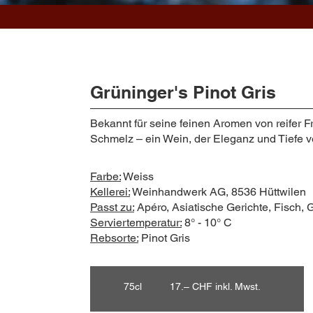
Grüninger's Pinot Gris
Bekannt für seine feinen Aromen von reifer 
Schmelz – ein Wein, der Eleganz und Tiefe ve
Farbe:
Weiss
Kellerei:
Weinhandwerk AG, 8536 Hüttwilen
Passt zu:
Apéro, Asiatische Gerichte, Fisch, 
Serviertemperatur:
8° - 10° C
Rebsorte:
Pinot Gris
75cl 17.– CHF inkl. Mwst.