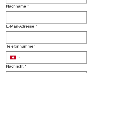
Nachname
*
E-Mail-Adresse
*
Telefonnummer
Nachricht
*
Newsletter anmelden
Absenden