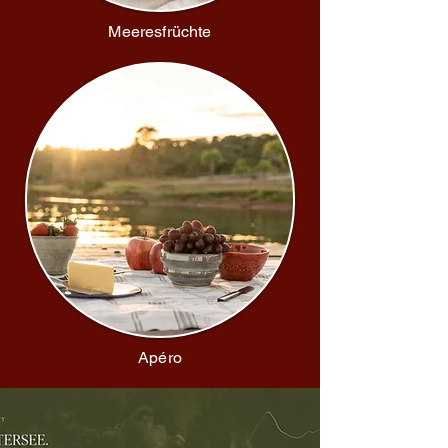
Meeresfrüchte
Apéro