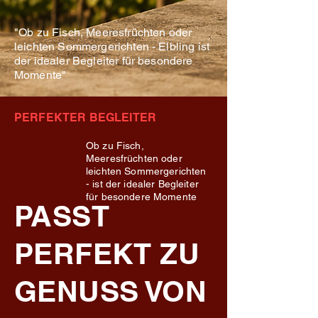
"Ob zu Fisch, Meeresfrüchten oder
leichten Sommergerichten - Elbling ist
der idealer Begleiter für besondere
Momente"
PERFEKTER BEGLEITER
Ob zu Fisch,
Meeresfrüchten oder
leichten Sommergerichten
- ist der idealer Begleiter
für besondere Momente
PASST
PERFEKT ZU
GENUSS VON