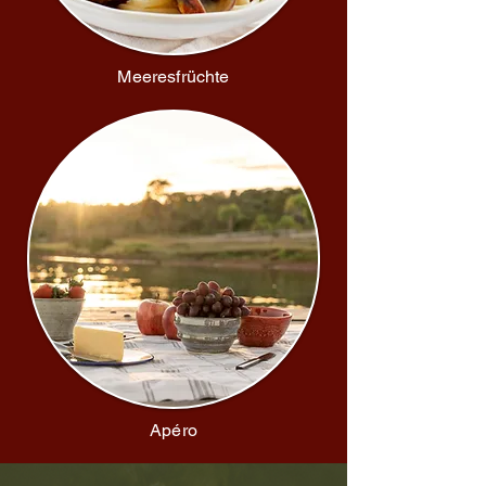
Meeresfrüchte
Apéro