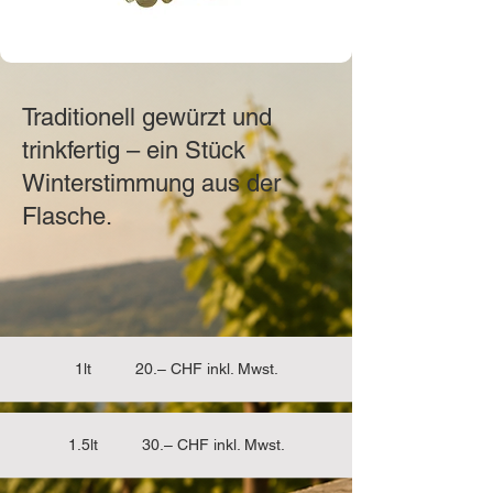
Traditionell gewürzt und
trinkfertig – ein Stück
Winterstimmung aus der
Flasche.
1lt 20.– CHF inkl. Mwst.
1.5lt 30.– CHF inkl. Mwst.