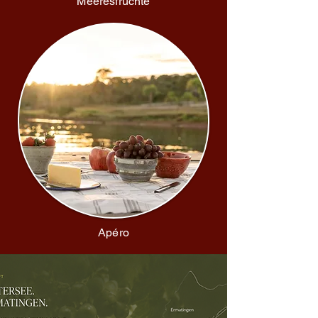
Meeresfrüchte
Apéro