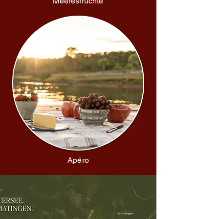
Meeresfrüchte
Apéro