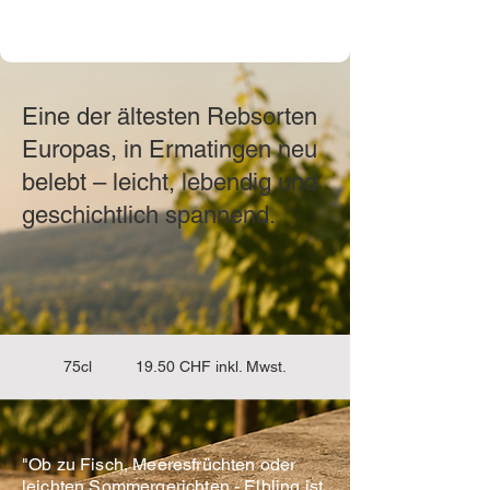
Eine der ältesten Rebsorten
Europas, in Ermatingen neu
belebt – leicht, lebendig und
geschichtlich spannend.
75cl 19.50 CHF inkl. Mwst.
"Ob zu Fisch, Meeresfrüchten oder
leichten Sommergerichten - Elbling ist