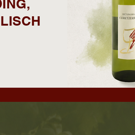
ING,
LISCH