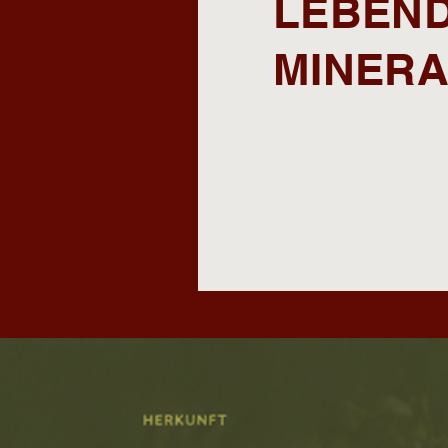
LEBEND
MINERA