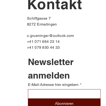
Kontakt
Schiffgasse 7
8272 Ermatingen
c.grueninger@outlook.com
+41 071 664 23 14
+41 079 930 44 33
Newsletter 
anmelden
E-Mail-Adresse hier eingeben:
*
Abonnieren